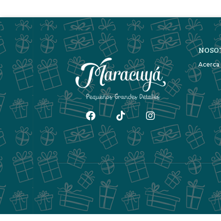
NOSO
Acerca