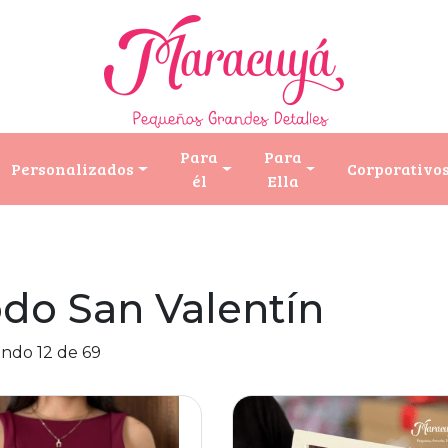
Para
Para
Personalizados
Corporativo
él
Ella
do San Valentín
ndo 12 de 69