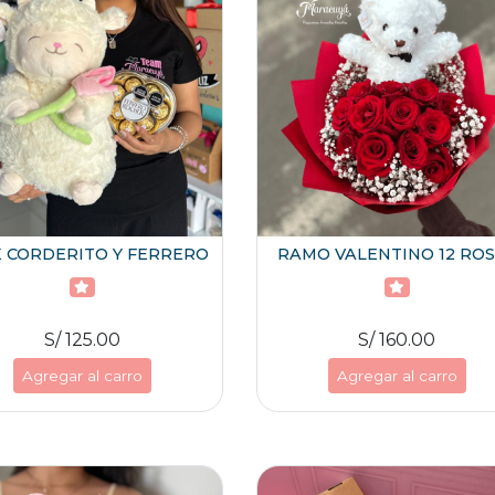
 CORDERITO Y FERRERO
RAMO VALENTINO 12 RO
S/ 125.00
S/ 160.00
Agregar al carro
Agregar al carro