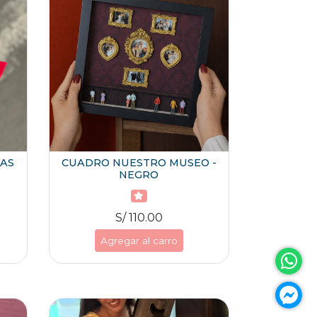
SAS
CUADRO NUESTRO MUSEO -
NEGRO
S/ 110.00
Agregar al carro