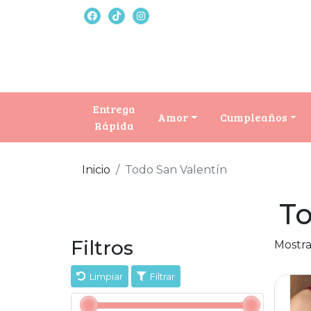
Entrega
Amor
Cumpleaños
Rápida
Inicio
Todo San Valentín
To
Filtros
Mostra
Limpiar
Filtrar