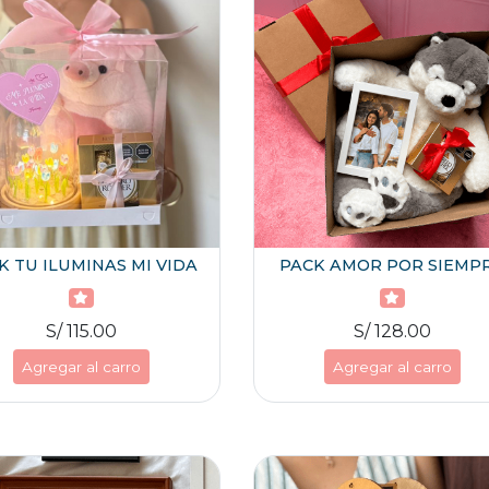
K TU ILUMINAS MI VIDA
PACK AMOR POR SIEMP
S/ 115.00
S/ 128.00
Agregar al carro
Agregar al carro