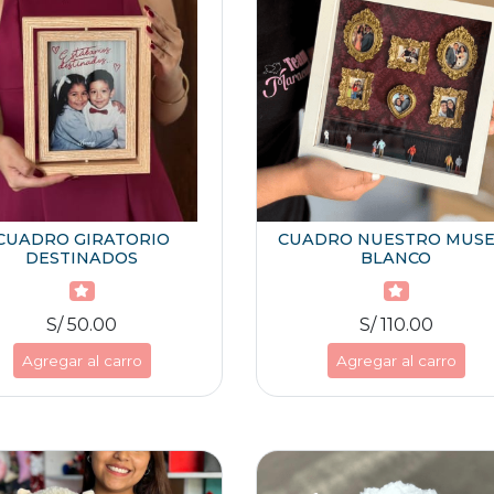
CUADRO GIRATORIO
CUADRO NUESTRO MUSE
DESTINADOS
BLANCO
S/ 50.00
S/ 110.00
Agregar al carro
Agregar al carro