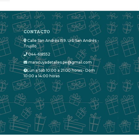
CONTACTO
Calle San Andrés 159. Urb San Andrés -
Trujillo
044-618552
maracuyadetalles.pe@gmail.com
Lun a Sáb 10:00 a 21:00 horas - Dom
10:00 a 14:00 horas