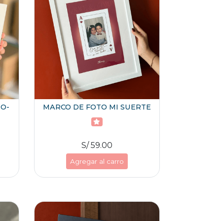
O-
MARCO DE FOTO MI SUERTE
S/ 59.00
Agregar al carro