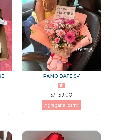
RE
RAMO DATE SV
S/ 139.00
Agregar al carro