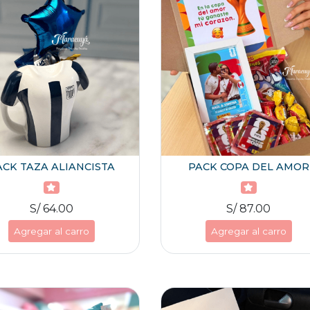
ACK TAZA ALIANCISTA
PACK COPA DEL AMOR
S/ 64.00
S/ 87.00
Agregar al carro
Agregar al carro