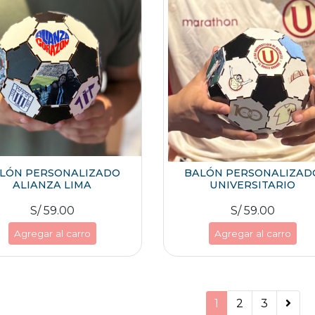
LÓN PERSONALIZADO
BALÓN PERSONALIZAD
ALIANZA LIMA
UNIVERSITARIO
S/ 59.00
S/ 59.00
Agregar al carro
Agregar al carro
1
2
3