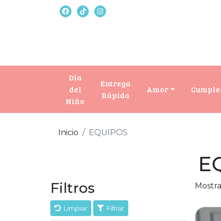
Día
Entrega
del
Amor
Cumple
Rápida
Niño
Inicio
EQUIPOS
E
Filtros
Mostra
Limpiar
Filtrar