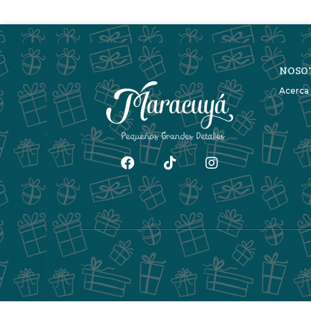
NOSO
Acerca