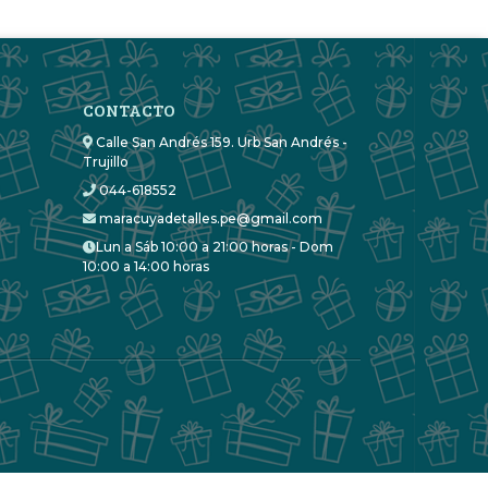
CONTACTO
Calle San Andrés 159. Urb San Andrés -
Trujillo
044-618552
maracuyadetalles.pe@gmail.com
Lun a Sáb 10:00 a 21:00 horas - Dom
10:00 a 14:00 horas