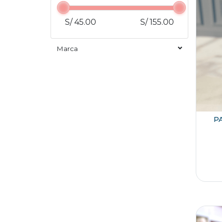
S/ 45.00
S/ 155.00
Marca
P