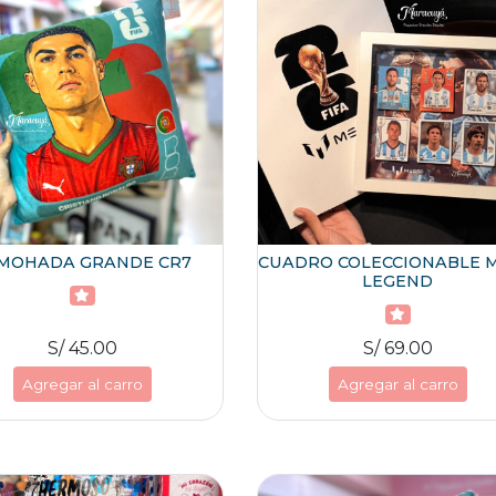
MOHADA GRANDE CR7
CUADRO COLECCIONABLE M
LEGEND
S/ 45.00
S/ 69.00
Agregar al carro
Agregar al carro