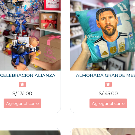
 CELEBRACION ALIANZA
ALMOHADA GRANDE MES
S/ 131.00
S/ 45.00
Agregar al carro
Agregar al carro