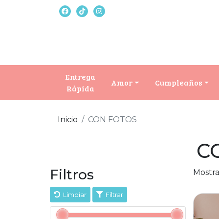
Entrega
Amor
Cumpleaños
Rápida
Inicio
CON FOTOS
C
Filtros
Mostra
Limpiar
Filtrar