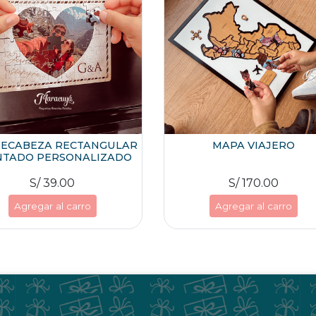
ECABEZA RECTANGULAR
MAPA VIAJERO
NTADO PERSONALIZADO
S/ 39.00
S/ 170.00
Agregar al carro
Agregar al carro