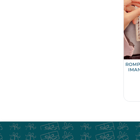
ROMP
IMA