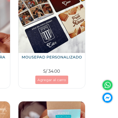
ARA
MOUSEPAD PERSONALIZADO
S/ 34.00
Agregar al carro