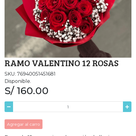
RAMO VALENTINO 12 ROSAS
SKU: 76940051451681
Disponible.
S/ 160.00
Agregar al carro