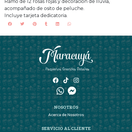
Ramo de 12 rosas rojas y decoración de lluvia,
acompañado de osito de peluche.
Incluye tarjeta dedicatoria.
NOSOTROS
Acerca de Nosotros
SERVICIO AL CLIENTE