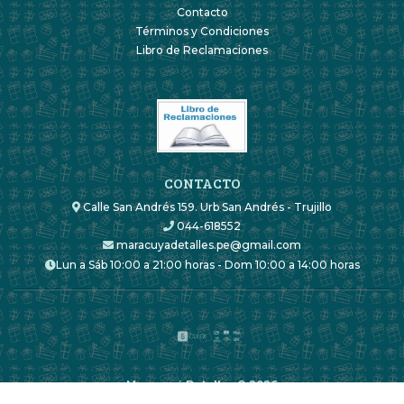
Contacto
Términos y Condiciones
Libro de Reclamaciones
CONTACTO
Calle San Andrés 159. Urb San Andrés - Trujillo
044-618552
maracuyadetalles.pe@gmail.com
Lun a Sáb 10:00 a 21:00 horas - Dom 10:00 a 14:00 horas
Maracuyá Detalles © 2026
Creado por
Bsale