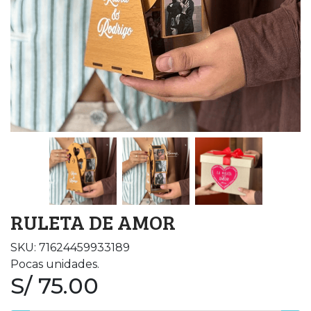
RULETA DE AMOR
SKU: 71624459933189
Pocas unidades.
S/ 75.00