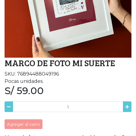
MARCO DE FOTO MI SUERTE
SKU: 76894488049196
Pocas unidades.
S/ 59.00
Agregar al carro