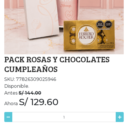
PACK ROSAS Y CHOCOLATES
CUMPLEAÑOS
SKU: 77826309025946
Disponible.
Antes
S/ 144.00
S/ 129.60
Ahora