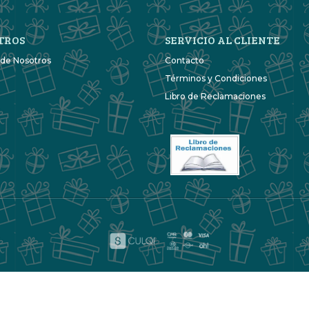
TROS
SERVICIO AL CLIENTE
 de Nosotros
Contacto
Términos y Condiciones
Libro de Reclamaciones
Maracuyá Detalles © 2026
Creado por
Bsale