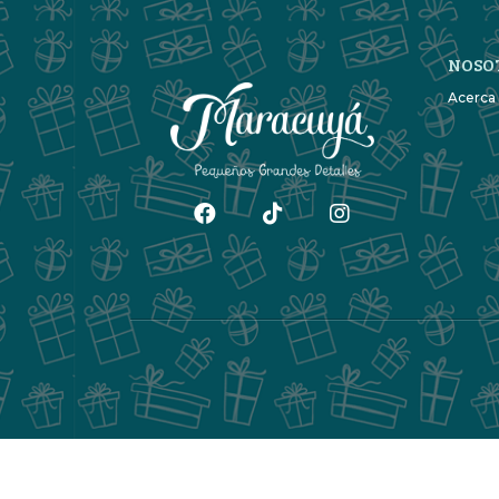
NOSO
Acerca