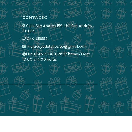
CONTACTO
Calle San Andrés 159. Urb San Andrés -
Trujillo
044-618552
maracuyadetalles.pe@gmail.com
Lun a Sáb 10:00 a 21:00 horas - Dom
10:00 a 14:00 horas