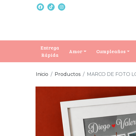
Entrega
Amor
Cumpleaños
Rápida
Inicio
Productos
MARCO DE FOTO L