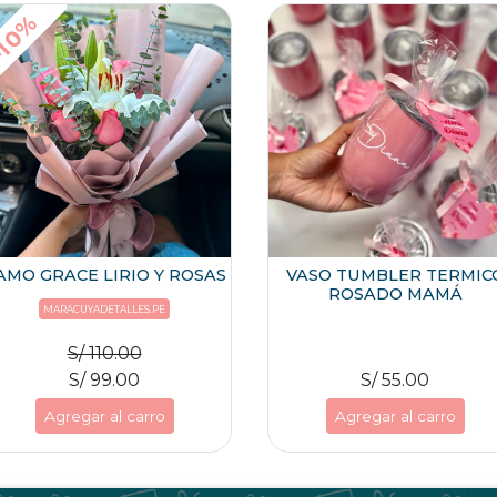
10%
AMO GRACE LIRIO Y ROSAS
VASO TUMBLER TERMIC
ROSADO MAMÁ
MARACUYADETALLES.PE
S/ 110.00
S/ 99.00
S/ 55.00
Agregar al carro
Agregar al carro