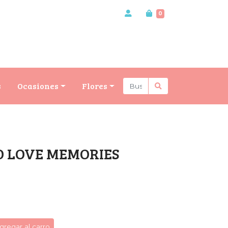
0
s
Ocasiones
Flores
O LOVE MEMORIES
gregar al carro