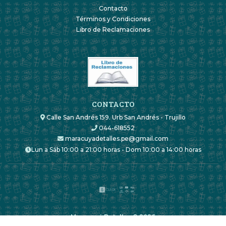
Contacto
Términos y Condiciones
Libro de Reclamaciones
CONTACTO
Calle San Andrés 159. Urb San Andrés - Trujillo
044-618552
maracuyadetalles.pe@gmail.com
Lun a Sáb 10:00 a 21:00 horas - Dom 10:00 a 14:00 horas
Maracuyá Detalles © 2026