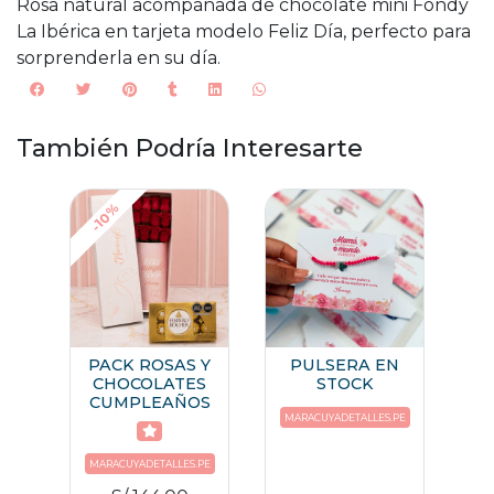
Rosa natural acompañada de chocolate mini Fondy
La Ibérica en tarjeta modelo Feliz Día, perfecto para
sorprenderla en su día.
También Podría Interesarte
-10%
PACK ROSAS Y
PULSERA EN
CHOCOLATES
STOCK
CUMPLEAÑOS
MARACUYADETALLES.PE
MARACUYADETALLES.PE