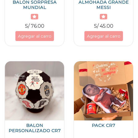
BALÓN SORPRESA
ALMOHADA GRANDE
MUNDIAL
MESSI
S/ 76.00
S/ 45.00
Agregar al carro
Agregar al carro
BALON
PACK CR7
PERSONALIZADO CR7