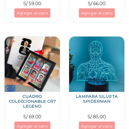
S/ 59.00
S/ 66.00
Agregar al carro
Agregar al carro
CUADRO
LAMPARA SILUETA
COLECCIONABLE CR7
SPIDERMAN
LEGEND
S/ 69.00
S/ 85.00
Agregar al carro
Agregar al carro