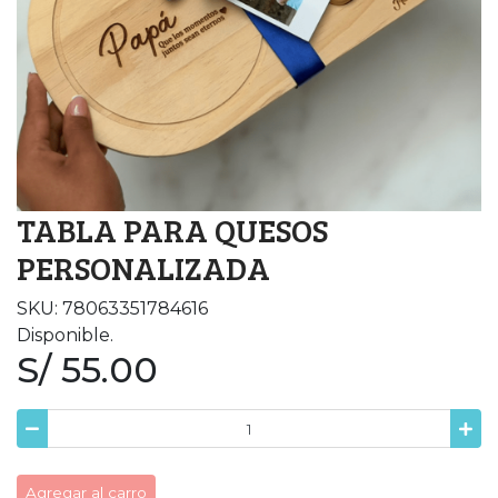
TABLA PARA QUESOS
PERSONALIZADA
SKU: 78063351784616
Disponible.
S/ 55.00
Agregar al carro