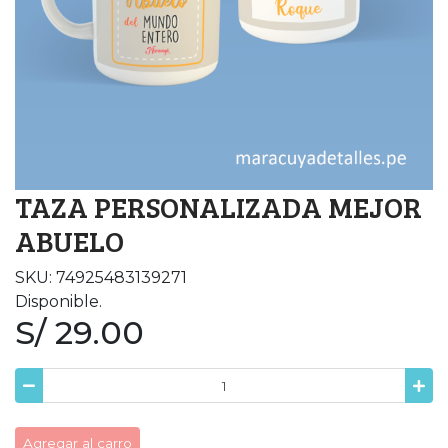
TAZA PERSONALIZADA MEJOR
ABUELO
SKU: 74925483139271
Disponible.
S/ 29.00
Agregar al carro