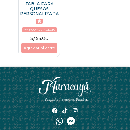
TABLA PARA
QUESOS
PERSONALIZADA
MARACUYADETALLES.PE
S/ 55.00
Agregar al carro