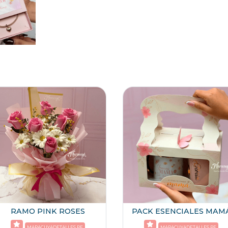
RAMO PINK ROSES
PACK ESENCIALES MAM
MARACUYADETALLES.PE
MARACUYADETALLES.PE