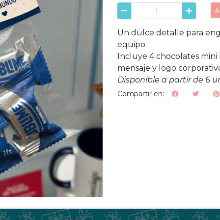
A
Un dulce detalle para engr
equipo.
Incluye 4 chocolates mini 
mensaje y logo corporativ
Disponible a partir de 6 
Compartir en: