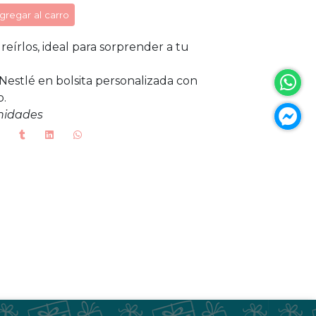
gregar al carro
eírlos, ideal para sorprender a tu
Nestlé en bolsita personalizada con
o.
unidades