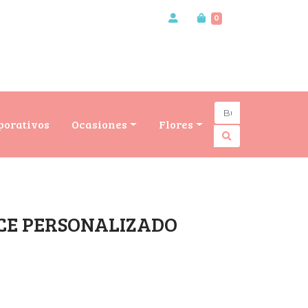
0
porativos
Ocasiones
Flores
LCE PERSONALIZADO