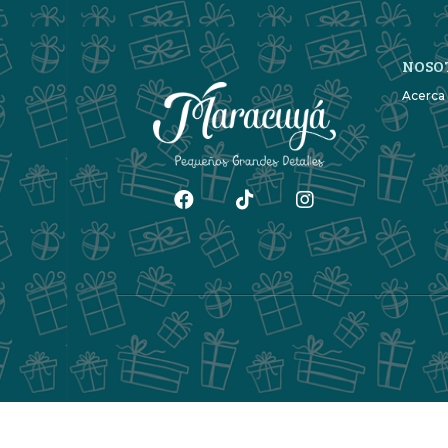
NOSO
Acerca