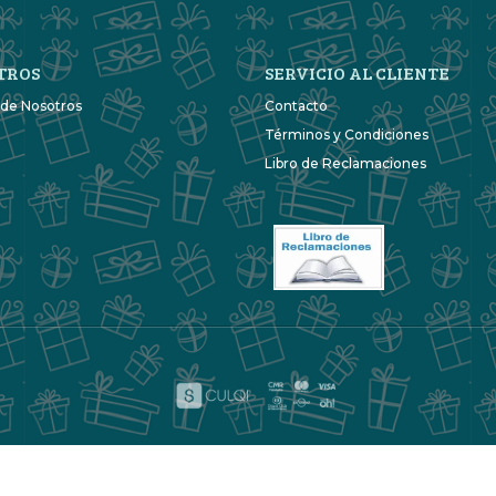
TROS
SERVICIO AL CLIENTE
 de Nosotros
Contacto
Términos y Condiciones
Libro de Reclamaciones
Maracuyá Detalles © 2026
Creado por
Bsale