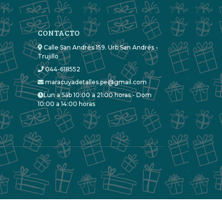
CONTACTO
Calle San Andrés 159. Urb San Andrés -
Trujillo
044-618552
maracuyadetalles.pe@gmail.com
Lun a Sáb 10:00 a 21:00 horas - Dom
10:00 a 14:00 horas