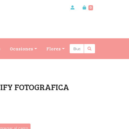
0
s
Ocasiones
Flores
IFY FOTOGRAFICA
gregar al carro