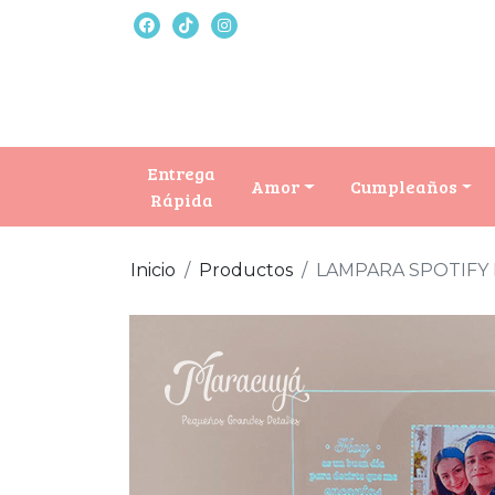
Entrega
Amor
Cumpleaños
Rápida
Inicio
Productos
LAMPARA SPOTIFY