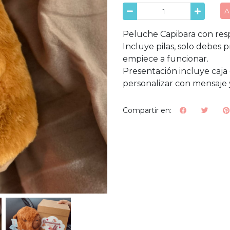
A
Peluche Capibara con respi
Incluye pilas, solo debes 
empiece a funcionar.
Presentación incluye caja
personalizar con mensaje y
Compartir en: