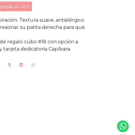
gregar al carro
ración. Textura suave, antialérgico.
presionar su patita derecha para que
 de regalo cubo #18 con opción a
 tarjeta dedicatoria Capíbara.