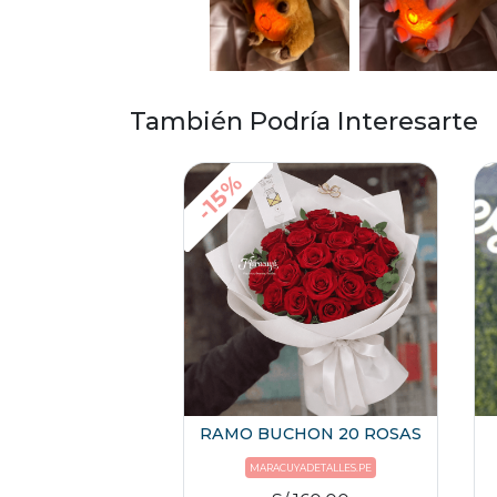
También Podría Interesarte
-15%
RAMO BUCHON 20 ROSAS
MARACUYADETALLES.PE