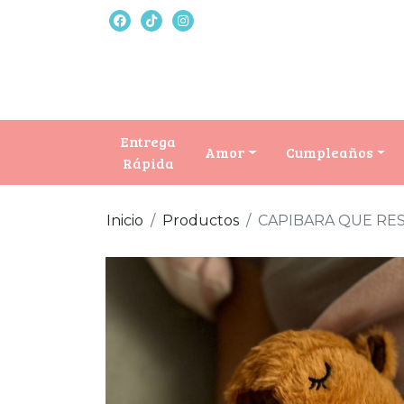
Entrega
Amor
Cumpleaños
Rápida
Inicio
Productos
CAPIBARA QUE RE