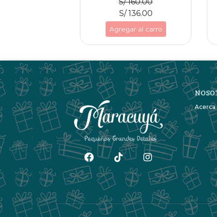
S/ 160.00
S/ 136.00
Agregar al carro
NOSO
Acerca