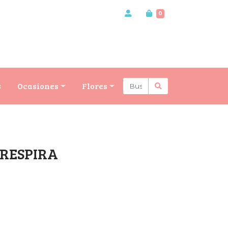
0
s
Ocasiones
Flores
 RESPIRA