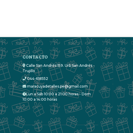
CONTACTO
Calle San Andrés 159. Urb San Andrés -
Trujillo
044-618552
maracuyadetalles.pe@gmail.com
Lun a Sáb 10:00 a 21:00 horas - Dom
10:00 a 14:00 horas