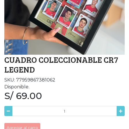
CUADRO COLECCIONABLE CR7
LEGEND
SKU: 77959867381062
Disponible.
S/ 69.00
Agregar al carro