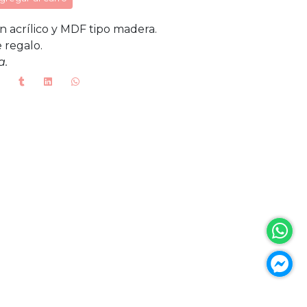
n acrílico y MDF tipo madera.
 regalo.
a.