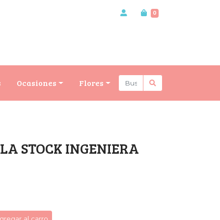
0
s
Ocasiones
Flores
LA STOCK INGENIERA
gregar al carro