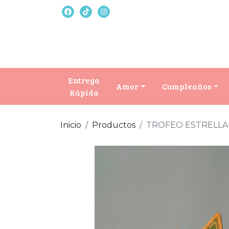
Entrega
Amor
Cumpleaños
Rápida
Inicio
Productos
TROFEO ESTRELLA