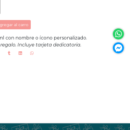
gregar al carro
l con nombre o ícono personalizado.
egalo. Incluye tarjeta dedicatoria.