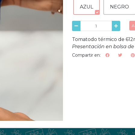
AZUL
NEGRO
A
Tomatodo térmico de 612m
Presentación en bolsa de r
Compartir en: