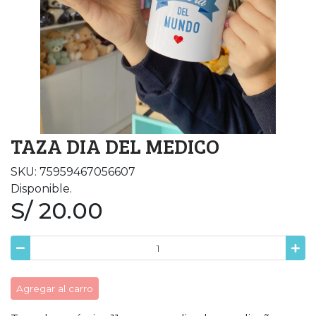
TAZA DIA DEL MEDICO
SKU: 75959467056607
Disponible.
S/ 20.00
Agregar al carro