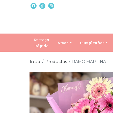
Entrega
Amor
Cumpleaños
Rápida
Inicio
Productos
RAMO MARTINA