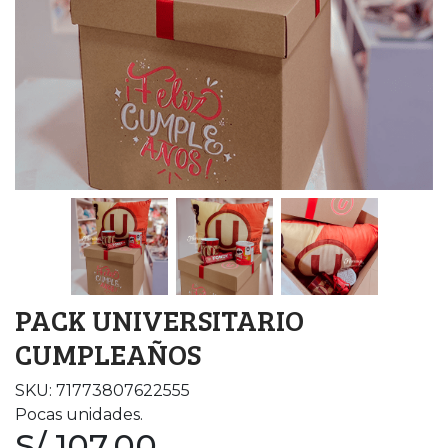
PACK UNIVERSITARIO
CUMPLEAÑOS
SKU: 71773807622555
Pocas unidades.
S/ 107.00