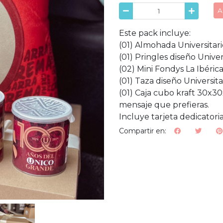
A
Este pack incluye:
(01) Almohada Universitario
(01) Pringles diseño Univer
(02) Mini Fondys La Ibéric
(01) Taza diseño Universita
(01) Caja cubo kraft 30x3
mensaje que prefieras.
Incluye tarjeta dedicatoria
Compartir en: