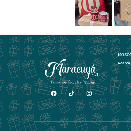
NOSO
Acerca