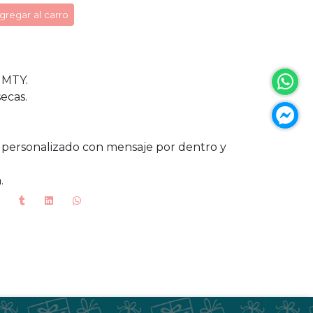
gregar al carro
 MTY.
secas.
nil personalizado con mensaje por dentro y
.