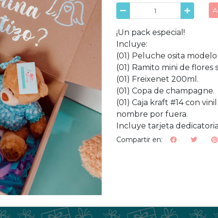
A
¡Un pack especial!
Incluye:
(01) Peluche osita modelo
(01) Ramito mini de flores 
(01) Freixenet 200ml.
(01) Copa de champagne.
(01) Caja kraft #14 con vi
nombre por fuera.
Incluye tarjeta dedicatoria
Compartir en: