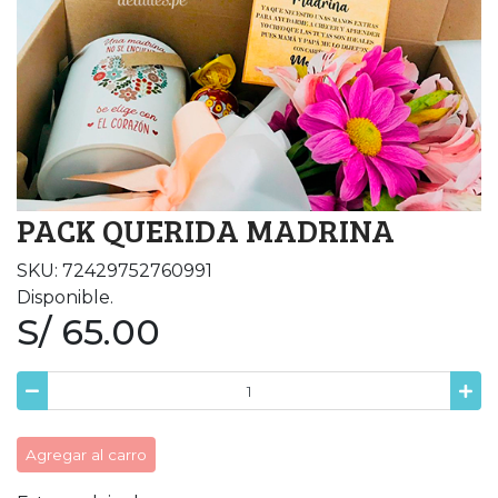
PACK QUERIDA MADRINA
SKU: 72429752760991
Disponible.
S/ 65.00
Agregar al carro