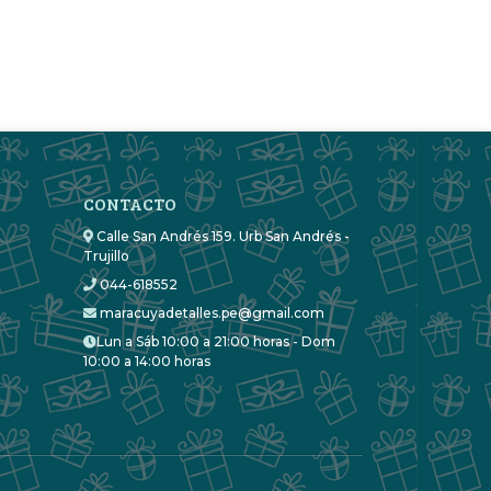
CONTACTO
Calle San Andrés 159. Urb San Andrés -
Trujillo
044-618552
maracuyadetalles.pe@gmail.com
Lun a Sáb 10:00 a 21:00 horas - Dom
10:00 a 14:00 horas