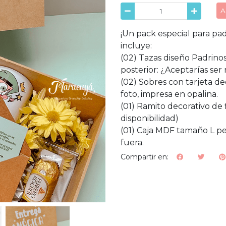
A
¡Un pack especial para pad
incluye:
(02) Tazas diseño Padrin
posterior: ¿Aceptarías ser
(02) Sobres con tarjeta d
foto, impresa en opalina.
(01) Ramito decorativo de f
disponibilidad)
(01) Caja MDF tamaño L pe
fuera.
Compartir en: