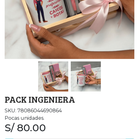
PACK INGENIERA
SKU: 78086044690864
Pocas unidades.
S/ 80.00