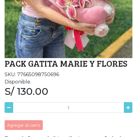
PACK GATITA MARIE Y FLORES
SKU: 77665098750696
Disponible.
S/ 130.00
Agregar al carro