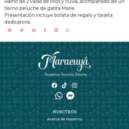
Ramo de 2 varas de lirios y lluvia, acompañado de un
tierno peluche de gatita Marie.
Presentación incluye bolsita de regalo y tarjeta
dedicatoria.
NOSOTROS
Acerca de Nosotros