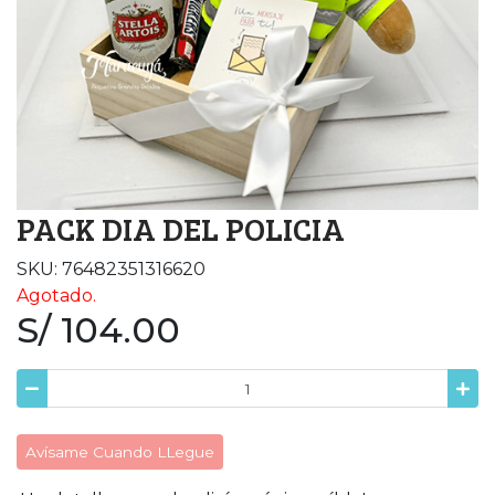
PACK DIA DEL POLICIA
SKU: 76482351316620
Agotado.
S/ 104.00
Avísame Cuando LLegue