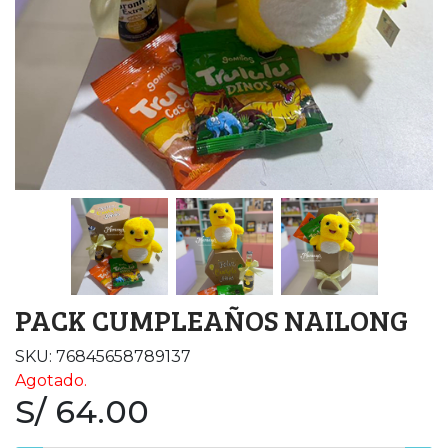
PACK CUMPLEAÑOS NAILONG
SKU: 76845658789137
Agotado.
S/ 64.00