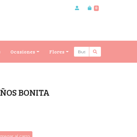
0
s
Ocasiones
Flores
ÑOS BONITA
gregar al carro