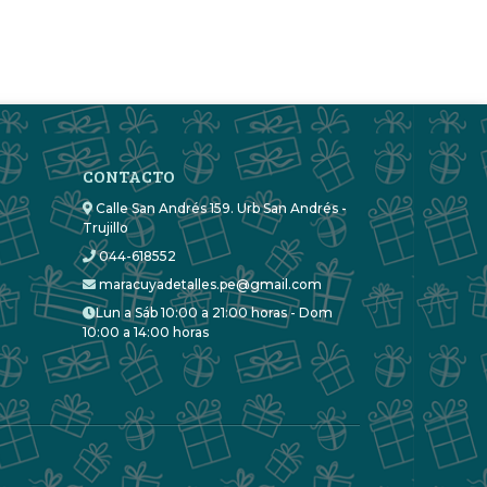
CONTACTO
Calle San Andrés 159. Urb San Andrés -
Trujillo
044-618552
maracuyadetalles.pe@gmail.com
Lun a Sáb 10:00 a 21:00 horas - Dom
10:00 a 14:00 horas