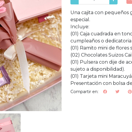
Una cajita con pequeños g
especial.
Incluye:
(01) Caja cuadrada en ton
cumpleaños o dedicatoria 
(01) Ramito mini de flores
(02) Chocolates Suizos Cail
(01) Pulsera con dije de a
sujeto a disponibilidad).
(01) Tarjeta mini Maracuyá
Presentación con bolsa de
Compartir en: