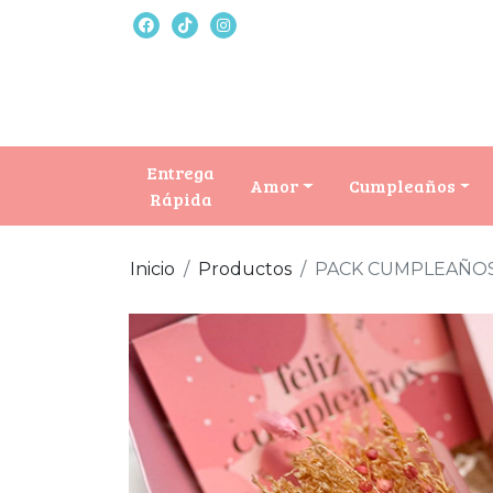
Entrega
Amor
Cumpleaños
Rápida
Inicio
Productos
PACK CUMPLEAÑOS