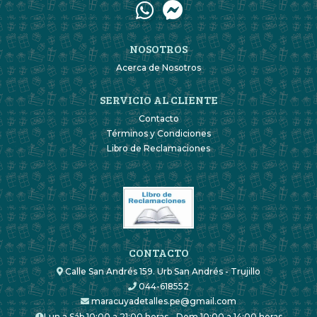
NOSOTROS
Acerca de Nosotros
SERVICIO AL CLIENTE
Contacto
Términos y Condiciones
Libro de Reclamaciones
CONTACTO
Calle San Andrés 159. Urb San Andrés - Trujillo
044-618552
maracuyadetalles.pe@gmail.com
Lun a Sáb 10:00 a 21:00 horas - Dom 10:00 a 14:00 horas