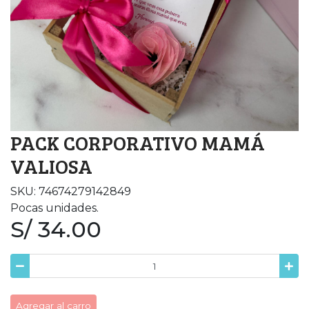
PACK CORPORATIVO MAMÁ
VALIOSA
SKU: 74674279142849
Pocas unidades.
S/ 34.00
Agregar al carro