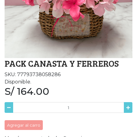
PACK CANASTA Y FERREROS
SKU: 77793738058286
Disponible.
S/ 164.00
Agregar al carro