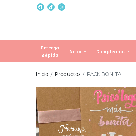
Entrega
Amor
Cumpleaños
Rápida
Inicio
Productos
PACK BONITA