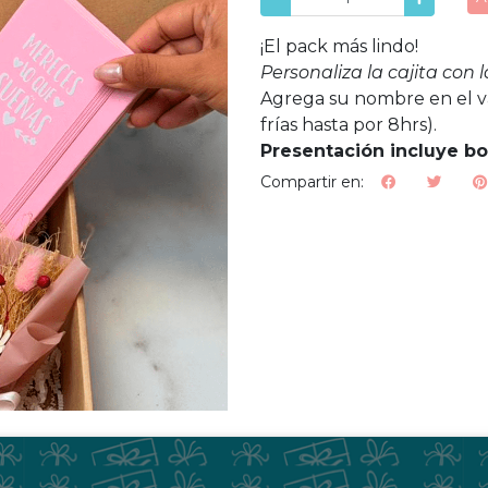
¡El pack más lindo!
Personaliza la cajita con 
Agrega su nombre en el va
frías hasta por 8hrs).
Presentación incluye bol
Compartir en: