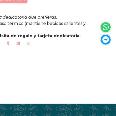
la dedicatoria que prefieras.
so térmico (mantiene bebidas calientes y
sita de regalo y tarjeta dedicatoria.