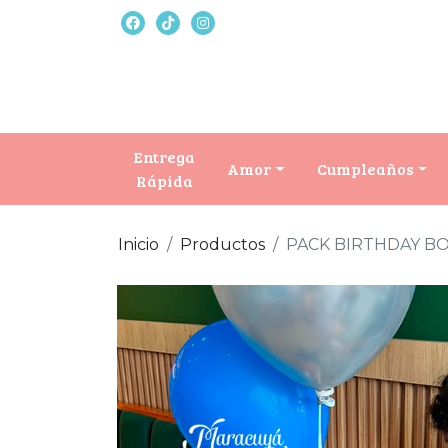
Entrega
Amor
Cumpleaños
Rápida
Inicio
Productos
PACK BIRTHDAY B