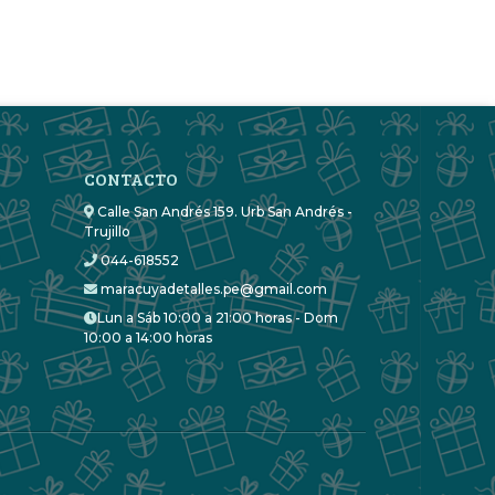
CONTACTO
Calle San Andrés 159. Urb San Andrés -
Trujillo
044-618552
maracuyadetalles.pe@gmail.com
Lun a Sáb 10:00 a 21:00 horas - Dom
10:00 a 14:00 horas