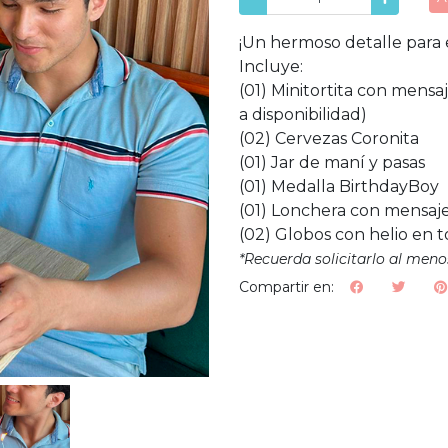
¡Un hermoso detalle para 
Incluye:
(01) Minitortita con mensa
a disponibilidad)
(02) Cervezas Coronita
(01) Jar de maní y pasas
(01) Medalla BirthdayBoy
(01) Lonchera con mensaje
(02) Globos con helio en 
*Recuerda solicitarlo al meno
Compartir en: