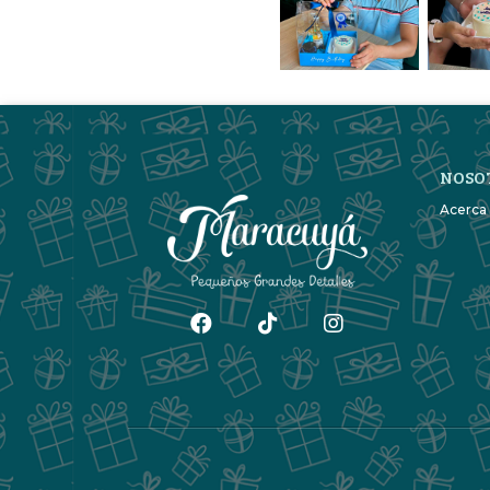
NOSO
Acerca