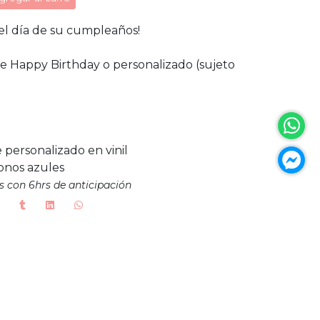
el día de su cumpleaños!
je Happy Birthday o personalizado (sujeto
 personalizado en vinil
tonos azules
s con 6hrs de anticipación