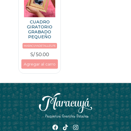
CUADRO
GIRATORIO
GRABADO
PEQUEÑO
MARACUYADETALLES.PE
S/ 50.00
Agregar al carro