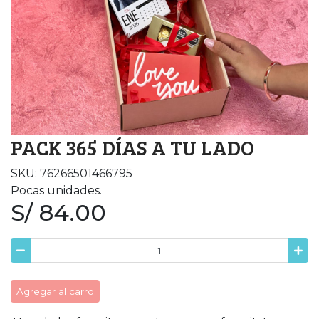
PACK 365 DÍAS A TU LADO
SKU: 76266501466795
Pocas unidades.
S/ 84.00
Agregar al carro