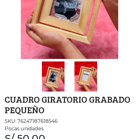
CUADRO GIRATORIO GRABADO
PEQUEÑO
SKU: 76247187618546
Pocas unidades.
S/ 50.00