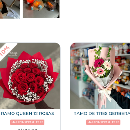
10%
RAMO QUEEN 12 ROSAS
RAMO DE TRES GERBER
MARACUYADETALLES.PE
MARACUYADETALLES.PE