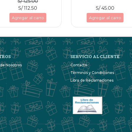
S/ 125.00
S/ 112.50
S/ 45.00
Agregar al carro
Agregar al carro
TROS
SERVICIO AL CLIENTE
 de Nosotros
Contacto
Términos y Condiciones
Libro de Reclamaciones