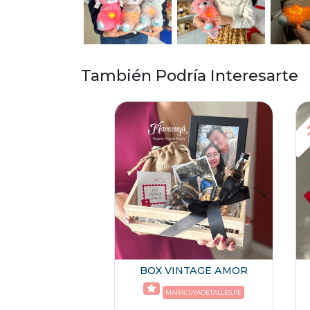
También Podría Interesarte
-
BOX VINTAGE AMOR
MARACUYADETALLES.PE