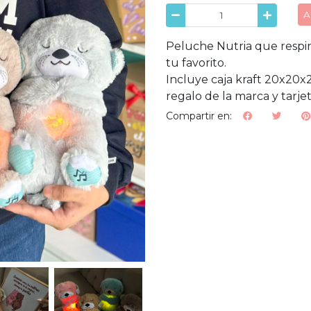
A
Peluche Nutria que respira
tu favorito.
Incluye caja kraft 20x20x2
regalo de la marca y tarje
Compartir en: