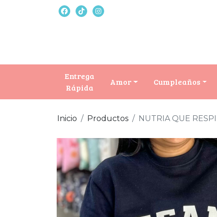
Entrega
Amor
Cumpleaños
Rápida
Inicio
Productos
NUTRIA QUE RESP