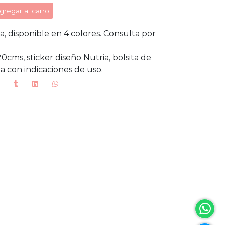
gregar al carro
, disponible en 4 colores. Consulta por
0cms, sticker diseño Nutria, bolsita de
ta con indicaciones de uso.