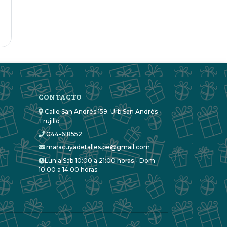
CONTACTO
Calle San Andrés 159. Urb San Andrés -
Trujillo
044-618552
maracuyadetalles.pe@gmail.com
Lun a Sáb 10:00 a 21:00 horas - Dom
10:00 a 14:00 horas