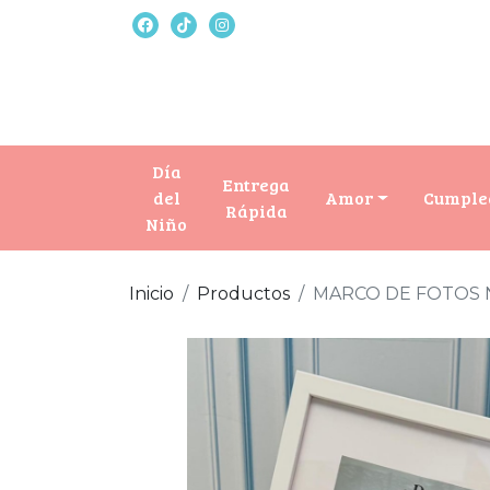
Día
Entrega
del
Amor
Cumple
Rápida
Niño
Inicio
Productos
MARCO DE FOTOS