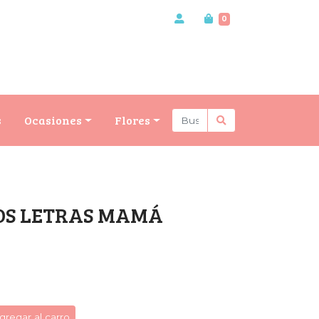
0
s
Ocasiones
Flores
OS LETRAS MAMÁ
gregar al carro