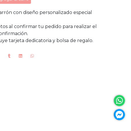
rrón con diseño personalizado especial
os al confirmar tu pedido para realizar el
confirmación.
uye tarjeta dedicatoria y bolsa de regalo.