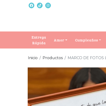
Entrega
Amor
Cumpleaños
Rápida
Inicio
Productos
MARCO DE FOTOS 