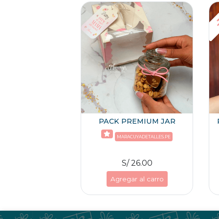
-
PACK PREMIUM JAR
MARACUYADETALLES.PE
S/ 26.00
Agregar al carro