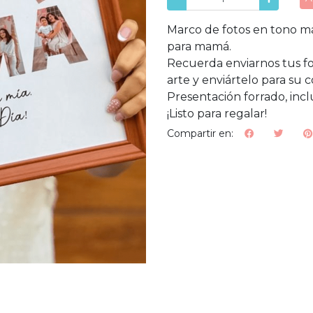
Marco de fotos en tono ma
para mamá.
Recuerda enviarnos tus fot
arte y enviártelo para su 
Presentación forrado, incl
¡Listo para regalar!
Compartir en: