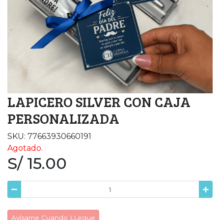
LAPICERO SILVER CON CAJA
PERSONALIZADA
SKU: 77663930660191
Agotado.
S/ 15.00
Avísame Cuando LLegue