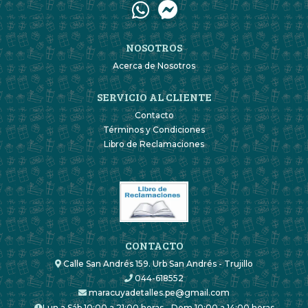
NOSOTROS
Acerca de Nosotros
SERVICIO AL CLIENTE
Contacto
Términos y Condiciones
Libro de Reclamaciones
CONTACTO
Calle San Andrés 159. Urb San Andrés - Trujillo
044-618552
maracuyadetalles.pe@gmail.com
Lun a Sáb 10:00 a 21:00 horas - Dom 10:00 a 14:00 horas