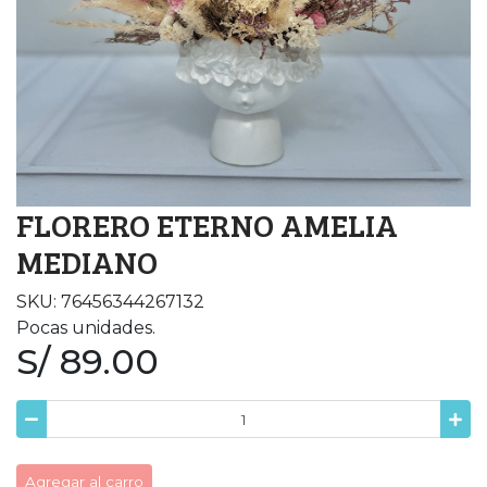
FLORERO ETERNO AMELIA
MEDIANO
SKU: 76456344267132
Pocas unidades.
S/ 89.00
Agregar al carro