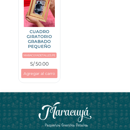
CUADRO
GIRATORIO
GRABADO
PEQUEÑO
MARACUYADETALLES.PE
S/ 50.00
Agregar al carro