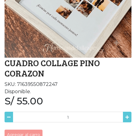
CUADRO COLLAGE PINO
CORAZON
SKU: 71639550872247
Disponible.
S/ 55.00
Agregar al carro