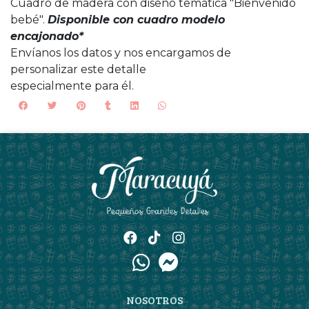
Cuadro de madera con diseño temática "Bienvenido
bebé".
Disponible con cuadro modelo
encajonado*
Envíanos los datos y nos encargamos de
personalizar este detalle
especialmente para él.
NOSOTROS