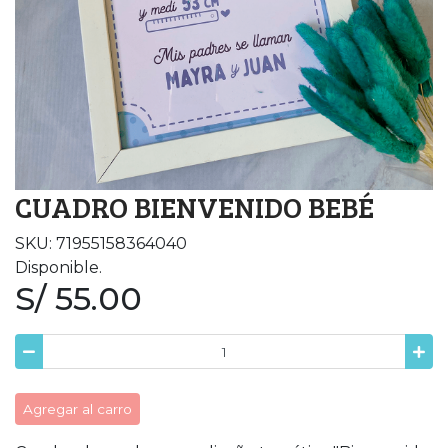
CUADRO BIENVENIDO BEBÉ
SKU: 71955158364040
Disponible.
S/ 55.00
Agregar al carro