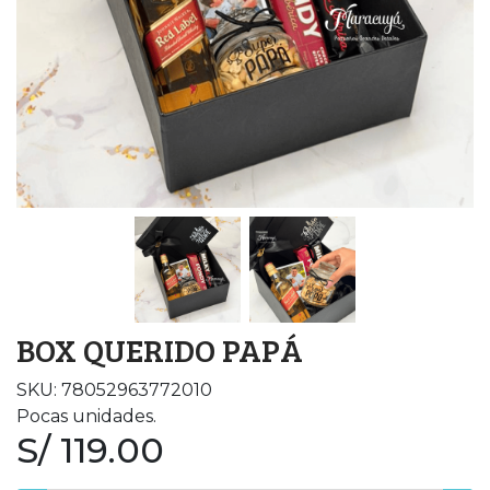
BOX QUERIDO PAPÁ
SKU: 78052963772010
Pocas unidades.
S/ 119.00