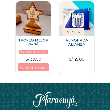
Sin Stock
TROFEO MEJOR
ALMOHADA
PAPÁ
ALIANZA
MARACUYADETALLES.PE
S/ 39.00
S/ 45.00
Agregar al carro