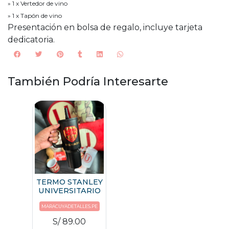
» 1 x Vertedor de vino
» 1 x Tapón de vino
Presentación en bolsa de regalo, incluye tarjeta
dedicatoria.
También Podría Interesarte
TERMO STANLEY
UNIVERSITARIO
MARACUYADETALLES.PE
S/ 89.00