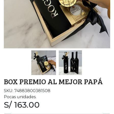
BOX PREMIO AL MEJOR PAPÁ
SKU: 74883800381508
Pocas unidades.
S/ 163.00