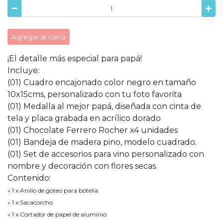
Agregar al carro
¡El detalle más especial para papá!
Incluye:
(01) Cuadro encajonado color negro en tamaño
10x15cms, personalizado con tu foto favorita
(01) Medalla al mejor papá, diseñada con cinta de
tela y placa grabada en acrílico dorado
(01) Chocolate Ferrero Rocher x4 unidades
(01) Bandeja de madera pino, modelo cuadrado.
(01) Set de accesorios para vino personalizado con
nombre y decoración con flores secas.
Contenido:
» 1 x Anillo de goteo para botella
» 1 x Sacacorcho
» 1 x Cortador de papel de aluminio