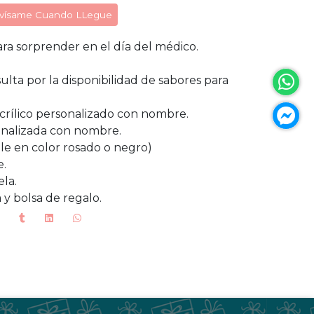
vísame Cuando LLegue
ara sorprender en el día del médico.
ulta por la disponibilidad de sabores para
acrílico personalizado con nombre.
onalizada con nombre.
ble en color rosado o negro)
e.
ela.
 y bolsa de regalo.