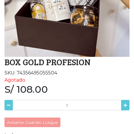
BOX GOLD PROFESION
SKU: 74356495055504
Agotado.
S/ 108.00
Avísame Cuando LLegue