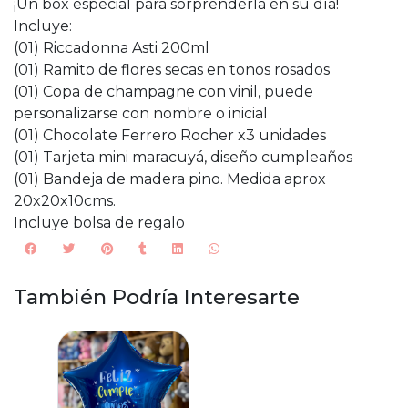
¡Un box especial para sorprenderla en su día!
Incluye:
(01) Riccadonna Asti 200ml
(01) Ramito de flores secas en tonos rosados
(01) Copa de champagne con vinil, puede
personalizarse con nombre o inicial
(01) Chocolate Ferrero Rocher x3 unidades
(01) Tarjeta mini maracuyá, diseño cumpleaños
(01) Bandeja de madera pino. Medida aprox
20x20x10cms.
Incluye bolsa de regalo
También Podría Interesarte