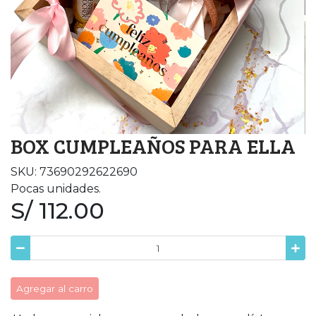
BOX CUMPLEAÑOS PARA ELLA
SKU: 73690292622690
Pocas unidades.
S/ 112.00
Agregar al carro