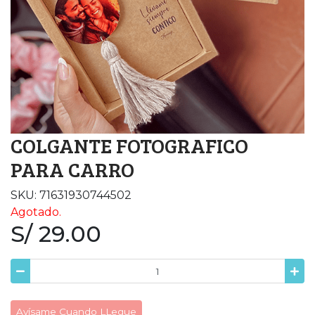
COLGANTE FOTOGRAFICO
PARA CARRO
SKU: 71631930744502
Agotado.
S/ 29.00
Avísame Cuando LLegue